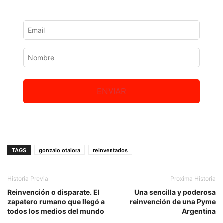
ENVIAR
TAGS
gonzalo otalora
reinventados
Historia Previa
Proxima Historia
Reinvención o disparate. El
Una sencilla y poderosa
zapatero rumano que llegó a
reinvención de una Pyme
todos los medios del mundo
Argentina