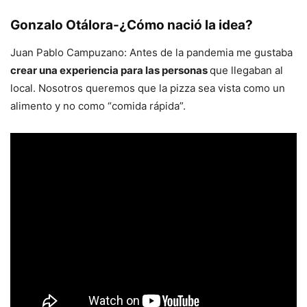
Gonzalo Otálora-¿Cómo nació la idea?
Juan Pablo Campuzano: Antes de la pandemia me gustaba
crear una experiencia para las personas
que llegaban al
local. Nosotros queremos que la pizza sea vista como un
alimento y no como “comida rápida”.