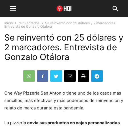
Inicio
reinventados
Se reinventó con 25 dólares y 2 marcadores.
Entrevista de Gonzalo Otálora
Se reinventó con 25 dólares y
2 marcadores. Entrevista de
Gonzalo Otálora
One Way Pizzería San Antonio tiene uno de los casos más
sencillos, más efectivos y más poderosos de reinvención y
relato de marca durante esta pandemia.
La pizzería
envía sus productos en cajas personalizadas