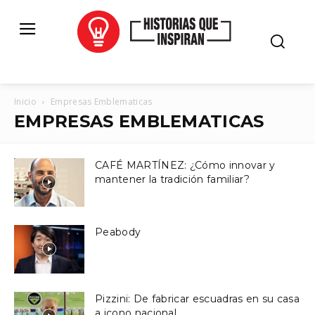
Inicio
Empresas Emblematicas
EMPRESAS EMBLEMATICAS
CAFÉ MARTÍNEZ: ¿Cómo innovar y
mantener la tradición familiar?
Peabody
Pizzini: De fabricar escuadras en su casa
a icono nacional