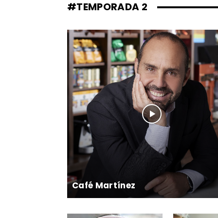
#TEMPORADA 2
Café Martínez