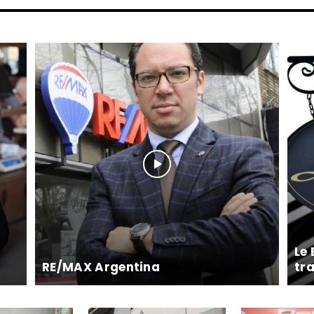
Le
RE/MAX Argentina
tr