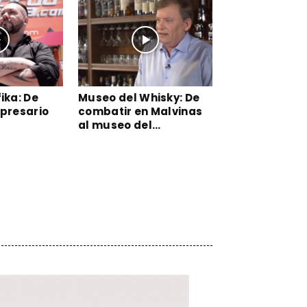
ika: De
Museo del Whisky: De
mpresario
combatir en Malvinas
al museo del...