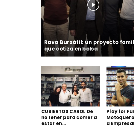
Rava Bursátil: un proyecto famil
que cotiza en bolsa
CUBIERTOS CAROL De
Play for Fu
no tener para comer a
Motoquero 
estar en...
a Empresa