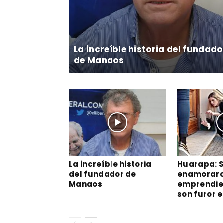
La increíble historia del fundado
de Manaos
La increíble historia
Huarapa: 
del fundador de
enamoraro
Manaos
emprendie
son furor e