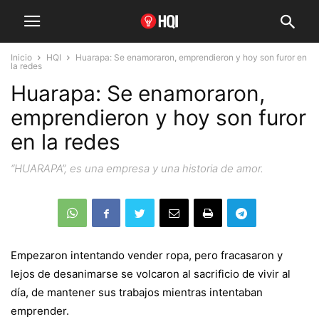
Inicio
HQI
Huarapa: Se enamoraron, emprendieron y hoy son furor en
la redes
Huarapa: Se enamoraron,
emprendieron y hoy son furor
en la redes
“HUARAPA”, es una empresa y una historia de amor.
Empezaron intentando vender ropa, pero fracasaron y
lejos de desanimarse se volcaron al sacrificio de vivir al
día, de mantener sus trabajos mientras intentaban
emprender.