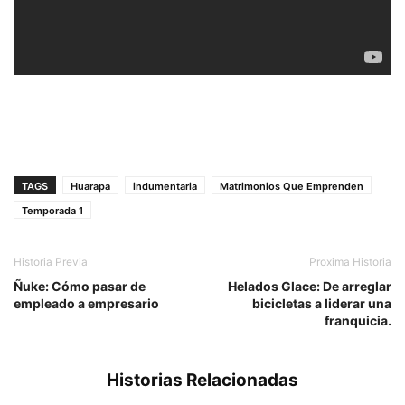
TAGS
Huarapa
indumentaria
Matrimonios Que Emprenden
Temporada 1
Historia Previa
Proxima Historia
Ñuke: Cómo pasar de
Helados Glace: De arreglar
empleado a empresario
bicicletas a liderar una
franquicia.
Historias Relacionadas