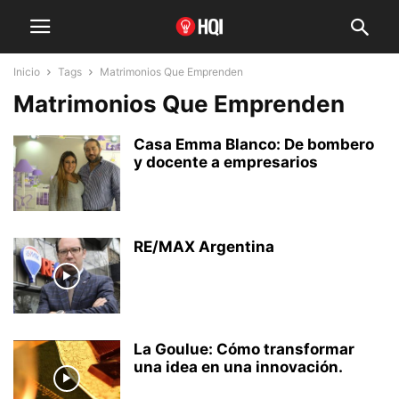
Inicio
Tags
Matrimonios Que Emprenden
Matrimonios Que Emprenden
Casa Emma Blanco: De bombero
y docente a empresarios
RE/MAX Argentina
La Goulue: Cómo transformar
una idea en una innovación.