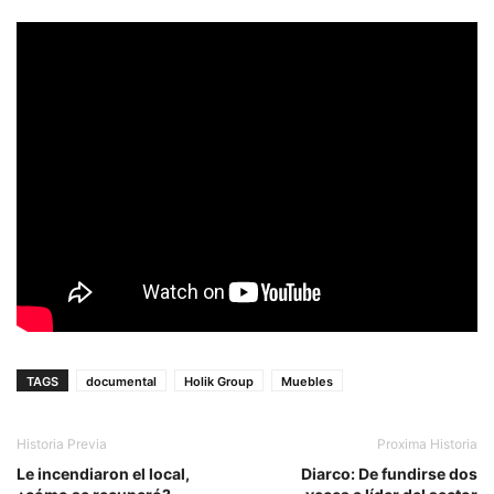
TAGS
documental
Holik Group
Muebles
Historia Previa
Proxima Historia
Le incendiaron el local,
Diarco: De fundirse dos