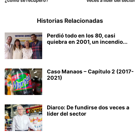
¿cómo se recuperó?
veces a líder del sector
Historias Relacionadas
Perdió todo en los 80, casi
quiebra en 2001, un incendio...
Caso Manaos – Capítulo 2 (2017-
2021)
Diarco: De fundirse dos veces a
líder del sector