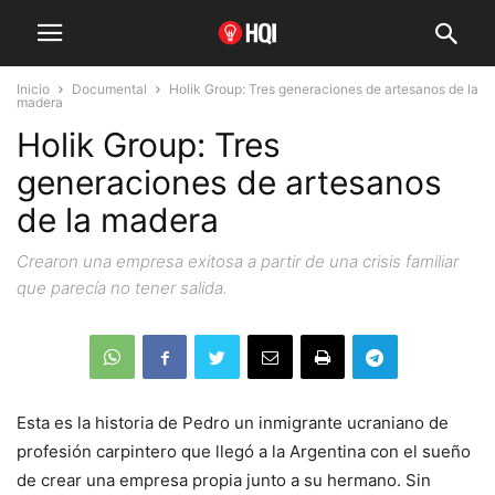
Inicio
Documental
Holik Group: Tres generaciones de artesanos de la
madera
Holik Group: Tres
generaciones de artesanos
de la madera
Crearon una empresa exitosa a partir de una crisis familiar
que parecía no tener salida.
Esta es la historia de Pedro un inmigrante ucraniano de
profesión carpintero que llegó a la Argentina con el sueño
de crear una empresa propia junto a su hermano. Sin