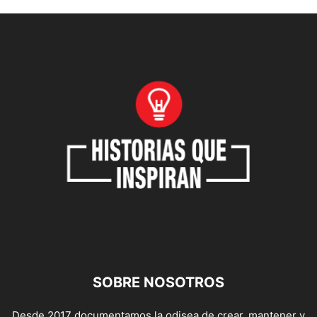
SOBRE NOSOTROS
Desde 2017 documentamos la odisea de crear, mantener y