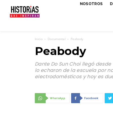
NOSOTROS
D
Inicio
Documental
Peabody
Peabody
Dante Do Sun Choi llegó desde 
lo echaron de la escuela por 
electrodomésticos y hoy es du
WhatsApp
Facebook