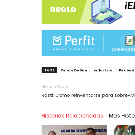
TAGS
Dante Do Sun
industria
Peabod
Historia Previa
Rasti: Cómo reinventarse para sobrevivi
Historias Relacionadas
Mas Histo