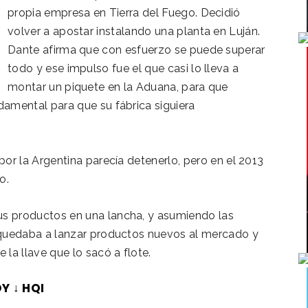
propia empresa en Tierra del Fuego. Decidió
volver a apostar instalando una planta en Luján.
Dante afirma que con esfuerzo se puede superar
todo y ese impulso fue el que casi lo lleva a
montar un piquete en la Aduana, para que
damental para que su fábrica siguiera
por la Argentina parecía detenerlo, pero en el 2013
o.
us productos en una lancha, y asumiendo las
e quedaba a lanzar productos nuevos al mercado y
 la llave que lo sacó a flote.
Y ↓ HQI