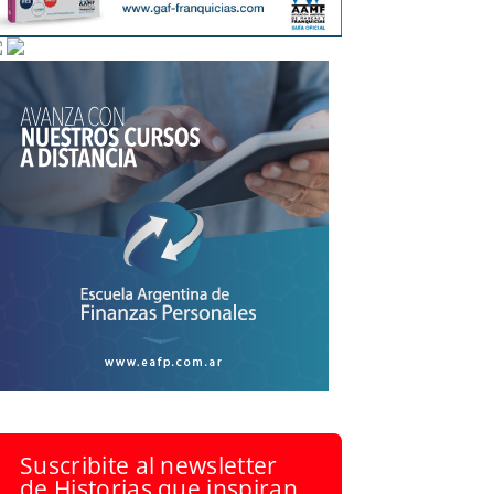
Suscribite al newsletter
de Historias que inspiran