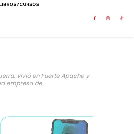
LIBROS/CURSOS
erra, vivió en Fuerte Apache y
una empresa de