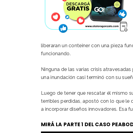
liberaran un conteiner con una pieza fun
funcionando.
Ninguna de las varias crisis atravesadas 
una inundación casi terminó con su sueñ
Luego de tener que rescatar él mismo s
terribles perdidas, apostó con lo que l
a incorporar diseños innovadores. Esa fue
MIRÁ LA PARTE 1 DEL CASO PEABOD