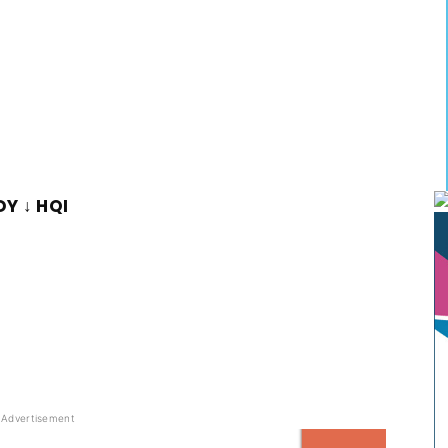
Y ↓ HQI
Advertisement