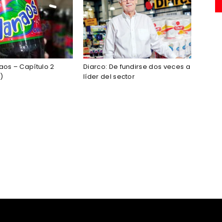
os – Capítulo 2
Diarco: De fundirse dos veces a
)
líder del sector