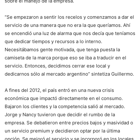
sobre el manejo de la empresa.
“Se empezaron a sentir los recelos y comenzamos a dar el
servicio de una manera que no era la que queríamos. Ahí
se encendió una luz de alarma que nos decía que teníamos
que dedicar tiempos y recursos a lo interno.
Necesitábamos gente motivada, que tenga puesta la
camiseta de la marca porque eso se iba a traducir en el
servicio. Entonces, decidimos cerrar ese local y
dedicarnos sólo al mercado argentino” sintetiza Guillermo.
A fines del 2012, el país entró en una nueva crisis
económica que impactó directamente en el consumo.
Bajaron los clientes y la competencia salió al mercado.
Jorge y Nancy tuvieron que decidir el rumbo de la
empresa. Se debatieron entre precios bajos y masividad o
un servicio premium y decidieron optar por la última
opción. Se mejoró el servicio y se incorporó en los locales