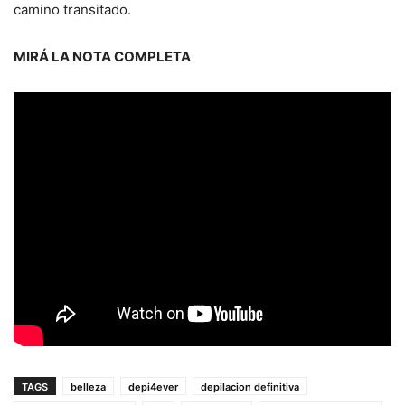
camino transitado.
MIRÁ LA NOTA COMPLETA
TAGS
belleza
depi4ever
depilacion definitiva