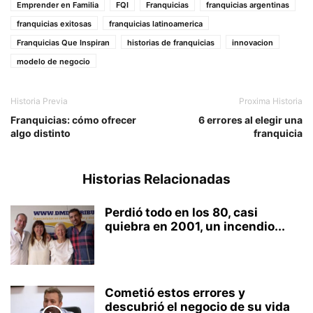
Emprender en Familia
FQI
Franquicias
franquicias argentinas
franquicias exitosas
franquicias latinoamerica
Franquicias Que Inspiran
historias de franquicias
innovacion
modelo de negocio
Historia Previa
Proxima Historia
Franquicias: cómo ofrecer
6 errores al elegir una
algo distinto
franquicia
Historias Relacionadas
Perdió todo en los 80, casi
quiebra en 2001, un incendio...
Cometió estos errores y
descubrió el negocio de su vida