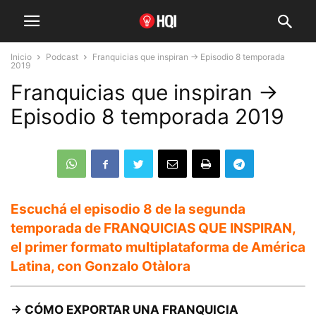
Inicio
Podcast
Franquicias que inspiran → Episodio 8 temporada
2019
Franquicias que inspiran →
Episodio 8 temporada 2019
Escuchá el episodio 8 de la segunda
temporada de FRANQUICIAS QUE INSPIRAN,
el primer formato multiplataforma de América
Latina, con
Gonzalo Otàlora
→ CÓMO EXPORTAR UNA FRANQUICIA