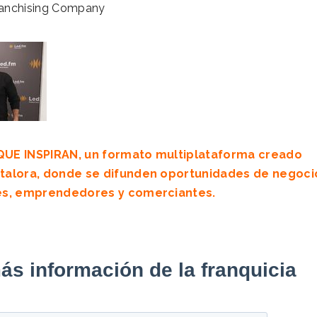
Franchising Company
UE INSPIRAN, un formato multiplataforma creado
talora
, donde se difunden oportunidades de negoci
res, emprendedores y comerciantes.