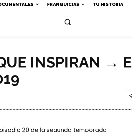
OCUMENTALES
FRANQUICIAS
TU HISTORIA
QUE INSPIRAN → E
019
episodio 20 de la segunda temporada