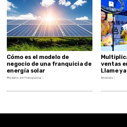
Cómo es el modelo de
Multiplic
negocio de una franquicia de
ventas e
energía solar
Llame ya
Modelo de franquicia
Analisis