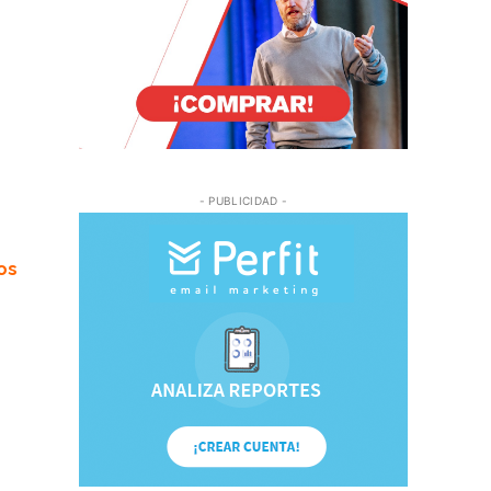
- PUBLICIDAD -
os