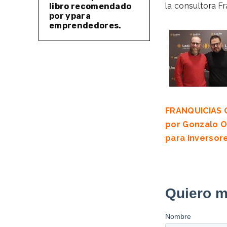
la consultora 
libro recomendado
por ypara
emprendedores.
FRANQUICIAS Q
por
Gonzalo O
para inverso