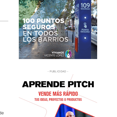
- PUBLICIDAD -
de