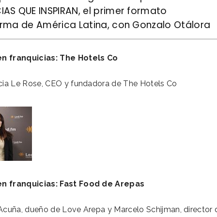
AS QUE INSPIRAN, el primer formato
orma de América Latina, con
Gonzalo Otálora
n franquicias: The Hotels Co
ncia Le Rose, CEO y fundadora de The Hotels Co
en franquicias: Fast Food de Arepas
 Acuña, dueño de Love Arepa y Marcelo Schijman, director 