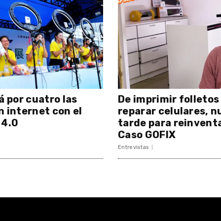
á por cuatro las
De imprimir folletos
n internet con el
reparar celulares, n
 4.0
tarde para reinventa
Caso GOFIX
Entrevistas