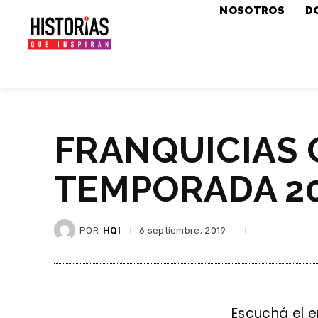
NOSOTROS
D
FRANQUICIAS 
TEMPORADA 2
POR
HQI
6 septiembre, 2019
Escuchá el 