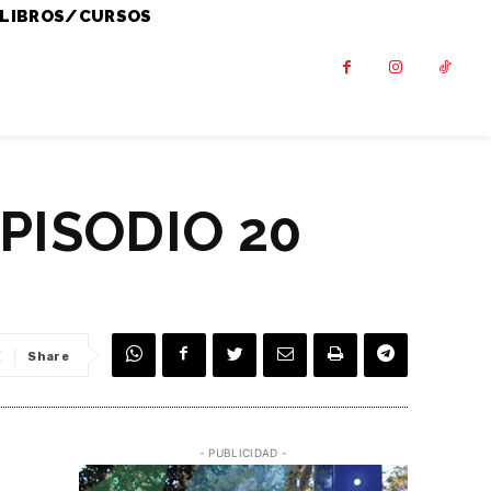
LIBROS/CURSOS
PISODIO 20
Share
- PUBLICIDAD -