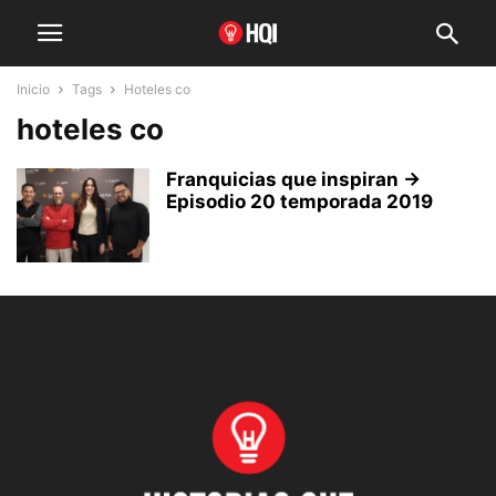
Inicio
Tags
Hoteles co
hoteles co
Franquicias que inspiran →
Episodio 20 temporada 2019