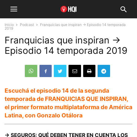
Inicio
Podcast
Franquicias que inspiran → Episodio 14 temporada
2019
Franquicias que inspiran →
Episodio 14 temporada 2019
Escuchá el episodio 14 de la segunda
temporada de FRANQUICIAS QUE INSPIRAN,
el primer formato multiplataforma de América
Latina, con
Gonzalo Otálora
→ SEGUROS: QUÉ DEBEN TENER EN CUENTA LOS