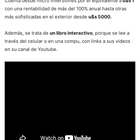
Cuenta desde micro inversiones por el equivalente a
u$s 1
con una rentabilidad de más del 100% anual hasta otras
más sofisticadas en el exterior desde
u$s 5000.
Además, se trata de
un libro interactivo
, porque se lee a
través del celular o en una compu, con links a sus videos
en su canal de Youtube.