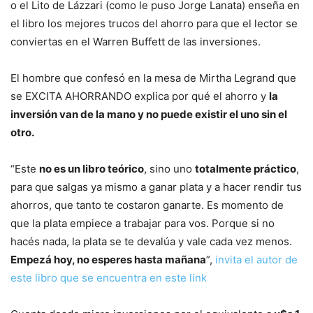
o el Lito de Lázzari (como le puso Jorge Lanata) enseña en
el libro los mejores trucos del ahorro para que el lector se
conviertas en el Warren Buffett de las inversiones.
El hombre que confesó en la mesa de Mirtha Legrand que
se EXCITA AHORRANDO explica por qué el ahorro y
la
inversión van de la mano y no puede existir el uno sin el
otro.
“Este
no es un libro teórico
, sino uno
totalmente práctico
,
para que salgas ya mismo a ganar plata y a hacer rendir tus
ahorros, que tanto te costaron ganarte. Es momento de
que la plata empiece a trabajar para vos. Porque si no
hacés nada, la plata se te devalúa y vale cada vez menos.
Empezá hoy, no esperes hasta mañana
”,
invita el autor de
este libro que se encuentra en este link