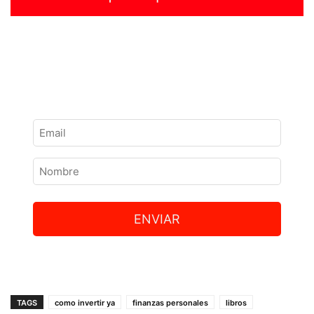
ENVIAR
TAGS
como invertir ya
finanzas personales
libros