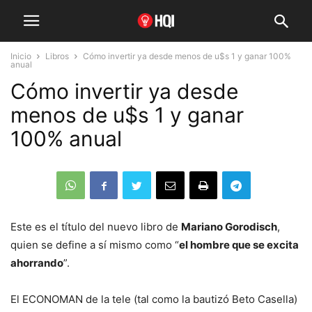
Inicio
Libros
Cómo invertir ya desde menos de u$s 1 y ganar 100%
anual
Cómo invertir ya desde
menos de u$s 1 y ganar
100% anual
Este es el título del nuevo libro de
Mariano Gorodisch
,
quien se define a sí mismo como “
el hombre que se excita
ahorrando
”.
El ECONOMAN de la tele (tal como la bautizó Beto Casella)