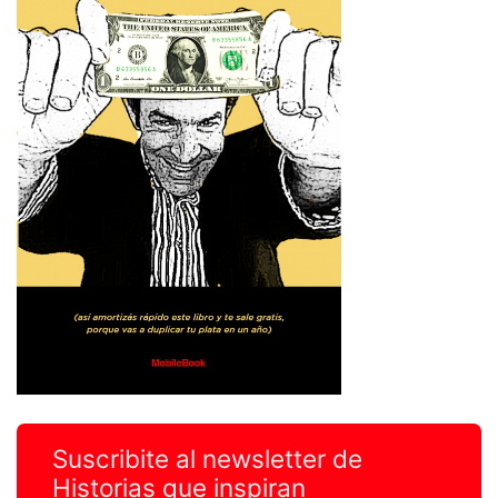
Suscribite al newsletter de
Historias que inspiran