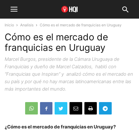
Inicio
Analisis
Cómo es el mercado de franquicias en Uruguay
Cómo es el mercado de
franquicias en Uruguay
Marcel Burgos, presidente de la Cámara Uruguaya de
Franquicias y dueño de Marcel Calzados, habló con
“Franquicias que Inspiran” y analizó cómo es el mercado en
su país y por qué no hay marcas latinoamericanas entre las
más importantes del mundo.
¿Cómo es el mercado de franquicias en Uruguay?