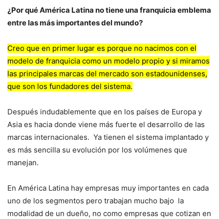
¿Por qué América Latina no tiene una franquicia emblema
entre las más importantes del mundo?
Creo que en primer lugar es porque no nacimos con el
modelo de franquicia como un modelo propio y si miramos
las principales marcas del mercado son estadounidenses,
que son los fundadores del sistema.
Después indudablemente que en los países de Europa y
Asia es hacia donde viene más fuerte el desarrollo de las
marcas internacionales. Ya tienen el sistema implantado y
es más sencilla su evolución por los volúmenes que
manejan.
En América Latina hay empresas muy importantes en cada
uno de los segmentos pero trabajan mucho bajo la
modalidad de un dueño, no como empresas que cotizan en