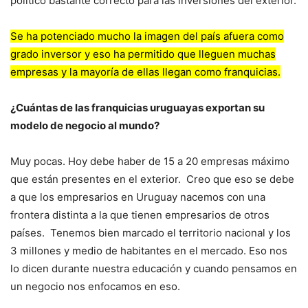
político bastante correcto para las inversiones del exterior.
Se ha potenciado mucho la imagen del país afuera como
grado inversor y eso ha permitido que lleguen muchas
empresas y la mayoría de ellas llegan como franquicias.
¿Cuántas de las franquicias uruguayas exportan su
modelo de negocio al mundo?
Muy pocas. Hoy debe haber de 15 a 20 empresas máximo
que están presentes en el exterior. Creo que eso se debe
a que los empresarios en Uruguay nacemos con una
frontera distinta a la que tienen empresarios de otros
países. Tenemos bien marcado el territorio nacional y los
3 millones y medio de habitantes en el mercado. Eso nos
lo dicen durante nuestra educación y cuando pensamos en
un negocio nos enfocamos en eso.