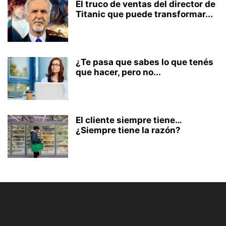
El truco de ventas del director de
Titanic que puede transformar...
¿Te pasa que sabes lo que tenés
que hacer, pero no...
El cliente siempre tiene…
¿Siempre tiene la razón?