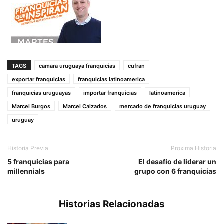
TAGS
camara uruguaya franquicias
cufran
exportar franquicias
franquicias latinoamerica
franquicias uruguayas
importar franquicias
latinoamerica
Marcel Burgos
Marcel Calzados
mercado de franquicias uruguay
uruguay
Historia Previa
Proxima Historia
5 franquicias para
El desafío de liderar un
millennials
grupo con 6 franquicias
Historias Relacionadas