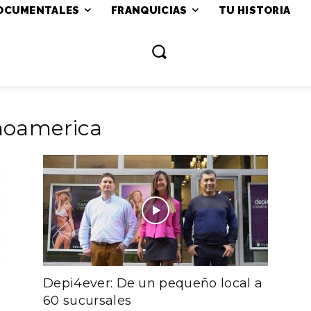
OCUMENTALES
FRANQUICIAS
TU HISTORIA
inoamerica
Depi4ever: De un pequeño local a
60 sucursales