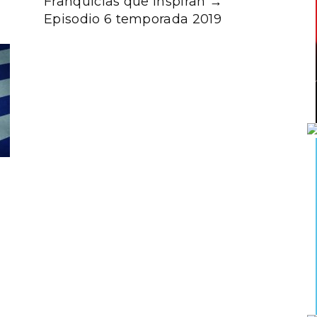
Franquicias que inspiran →
Episodio 6 temporada 2019