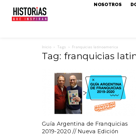
NOSOTROS
D
Inicio
Tags
Franquicias latinoamerica
Tag: franquicias lat
Guía Argentina de Franquicias
2019-2020 // Nueva Edición