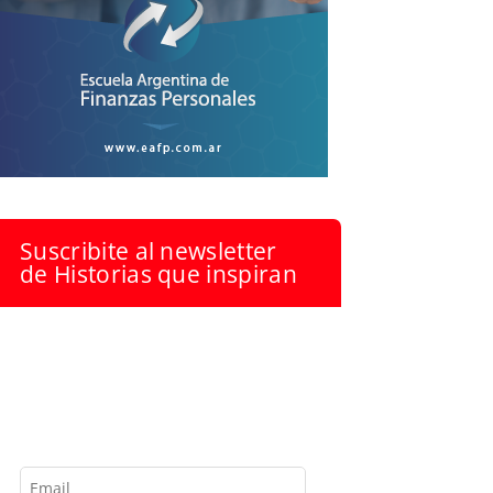
Suscribite al newsletter
de Historias que inspiran