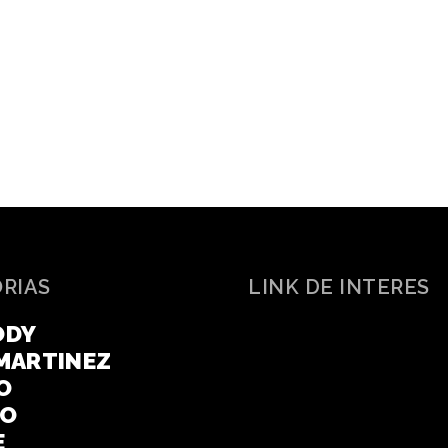
ORIAS
LINK DE INTERES
ODY
MARTINEZ
O
CO
E