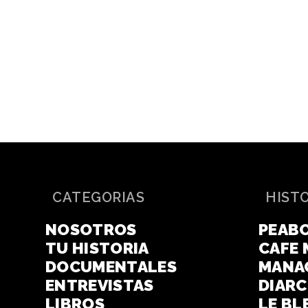
CATEGORIAS
HIST
NOSOTROS
PEAB
TU HISTORIA
CAFE 
DOCUMENTALES
MANA
ENTREVISTAS
DIAR
LIBROS
LE BL