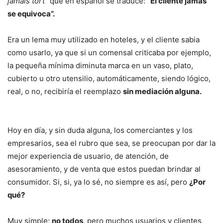
jamais tort”
que en español se traduce:
“El cliente jamás
se equivoca”.
Era un lema muy utilizado en hoteles, y el cliente sabia
como usarlo, ya que si un comensal criticaba por ejemplo,
la pequeña mínima diminuta marca en un vaso, plato,
cubierto u otro utensilio, automáticamente, siendo lógico,
real, o no, recibiría el reemplazo
sin mediación alguna.
Hoy en día, y sin duda alguna, los comerciantes y los
empresarios, sea el rubro que sea, se preocupan por dar la
mejor experiencia de usuario, de atención, de
asesoramiento, y de venta que estos puedan brindar al
consumidor. Si, si, ya lo sé, no siempre es así, pero
¿Por
qué?
Muy simple;
no todos
, pero muchos usuarios y clientes,