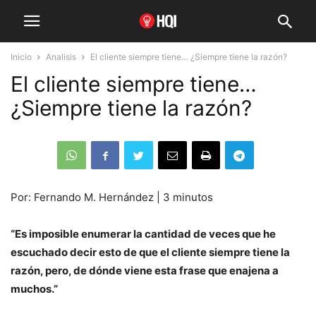
Inicio
Analisis
El cliente siempre tiene… ¿Siempre tiene la razón?
El cliente siempre tiene…
¿Siempre tiene la razón?
Por: Fernando M. Hernández | 3 minutos
“
Es imposible enumerar la cantidad de veces que he
escuchado decir esto de que el cliente siempre tiene la
razón, pero, de dónde viene esta frase que enajena a
muchos.”