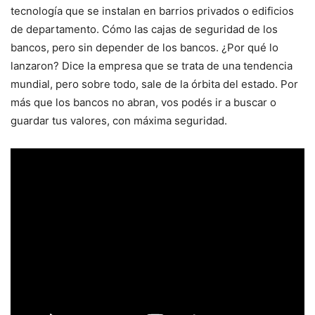
tecnología que se instalan en barrios privados o edificios
de departamento. Cómo las cajas de seguridad de los
bancos, pero sin depender de los bancos. ¿Por qué lo
lanzaron? Dice la empresa que se trata de una tendencia
mundial, pero sobre todo, sale de la órbita del estado. Por
más que los bancos no abran, vos podés ir a buscar o
guardar tus valores, con máxima seguridad.