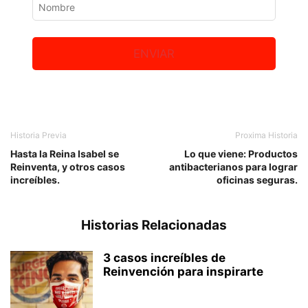
ENVIAR
Historia Previa
Proxima Historia
Hasta la Reina Isabel se
Lo que viene: Productos
Reinventa, y otros casos
antibacterianos para lograr
increíbles.
oficinas seguras.
Historias Relacionadas
3 casos increíbles de
Reinvención para inspirarte