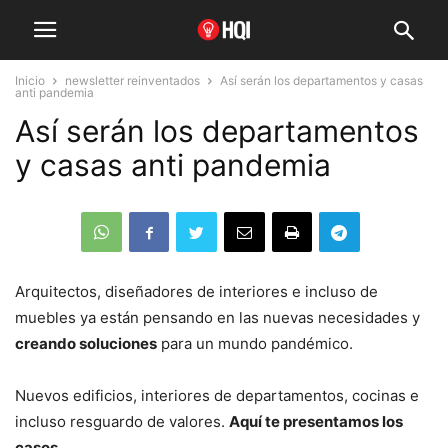
Inicio
newsletter reinventados
Así serán los departamentos y casas
anti pandemia
Así serán los departamentos
y casas anti pandemia
Arquitectos, diseñadores de interiores e incluso de
muebles ya están pensando en las nuevas necesidades y
creando soluciones
para un mundo pandémico.
Nuevos edificios, interiores de departamentos, cocinas e
incluso resguardo de valores.
Aquí te presentamos los
casos.