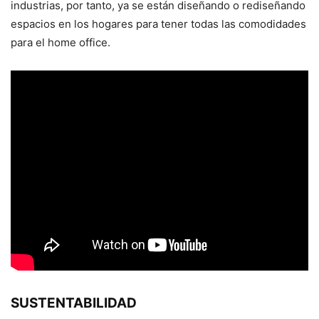
industrias, por tanto, ya se están diseñando o rediseñando
espacios en los hogares para tener todas las comodidades
para el home office.
SUSTENTABILIDAD