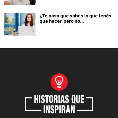
¿Te pasa que sabes lo que tenés
que hacer, pero no...