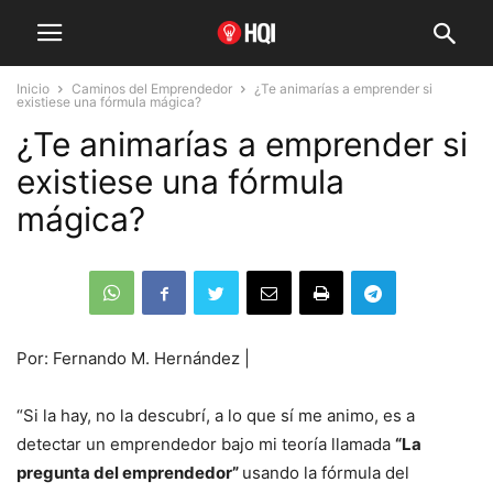
Inicio
Caminos del Emprendedor
¿Te animarías a emprender si
existiese una fórmula mágica?
¿Te animarías a emprender si
existiese una fórmula
mágica?
Por: Fernando M. Hernández |
“Si la hay, no la descubrí, a lo que sí me animo, es a
detectar un emprendedor bajo mi teoría llamada
“La
pregunta del emprendedor”
usando la fórmula del