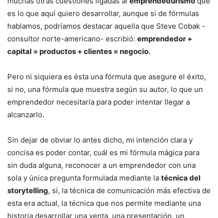
muchas otras cuestiones ligadas al
emprendedurismo
que
es lo que aquí quiero desarrollar, aunque si de fórmulas
hablamos, podríamos destacar aquella que Steve Cobak -
consultor norte-americano- escribió:
emprendedor +
capital = productos + clientes = negocio.
Pero ni siquiera es ésta una fórmula que asegure el éxito,
si no, una fórmula que muestra según su autor, lo que un
emprendedor necesitaría para poder intentar llegar a
alcanzarlo.
Sin dejar de obviar lo antes dicho, mi intención clara y
concisa es poder contar, cuál es mi fórmula mágica para
sin duda alguna, reconocer a un emprendedor con una
sola y única pregunta formulada mediante la
técnica del
storytelling
, sí, la técnica de comunicación más efectiva de
esta era actual, la técnica que nos permite mediante una
historia desarrollar una venta, una presentación, un