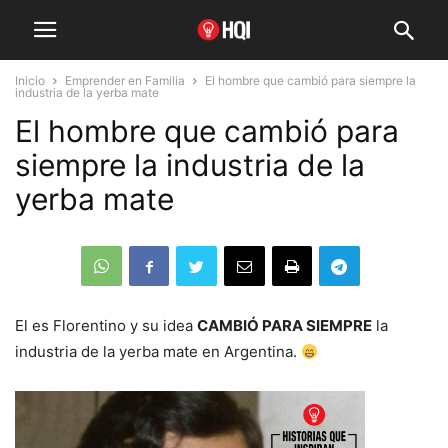
Inicio
Emprender en Familia
El hombre que cambió para siempre la
industria de la yerba mate
El hombre que cambió para
siempre la industria de la
yerba mate
El es Florentino y su idea
CAMBIÓ PARA SIEMPRE
la
industria de la yerba mate en Argentina.