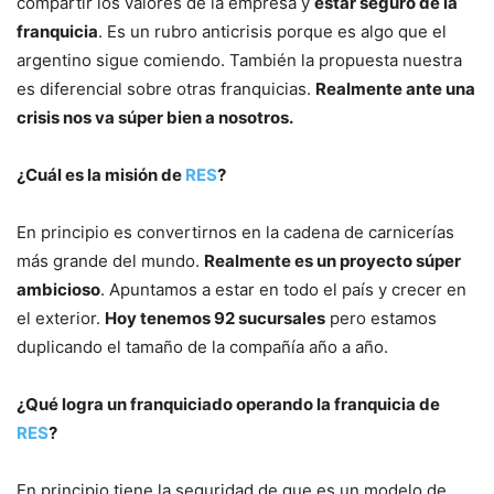
compartir los valores de la empresa y
estar seguro de la
franquicia
. Es un rubro anticrisis porque es algo que el
argentino sigue comiendo. También la propuesta nuestra
es diferencial sobre otras franquicias.
Realmente ante una
crisis nos va súper bien a nosotros.
¿Cuál es la misión de
RES
?
En principio es convertirnos en la cadena de carnicerías
más grande del mundo.
Realmente es un proyecto súper
ambicioso
. Apuntamos a estar en todo el país y crecer en
el exterior.
Hoy tenemos 92 sucursales
pero estamos
duplicando el tamaño de la compañía año a año.
¿Qué logra un franquiciado operando la franquicia de
RES
?
En principio tiene la seguridad de que es un modelo de