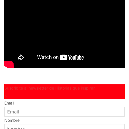
Suscribite al newsletter de Historias que inspiran
×
Email
Nombre