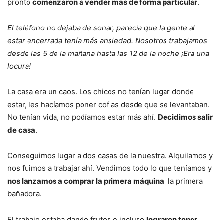
pronto
comenzaron a vender más de forma particular
.
El teléfono no dejaba de sonar, parecía que la gente al
estar encerrada tenía más ansiedad. Nosotros trabajamos
desde las 5 de la mañana hasta las 12 de la noche ¡Era una
locura!
La casa era un caos. Los chicos no tenían lugar donde
estar, les hacíamos poner cofias desde que se levantaban.
No tenían vida, no podíamos estar más ahí.
Decidimos salir
de casa
.
Conseguimos lugar a dos casas de la nuestra. Alquilamos y
nos fuimos a trabajar ahí. Vendimos todo lo que teníamos y
nos lanzamos a comprar la primera máquina
, la primera
bañadora.
El trabajo estaba dando frutos e incluso
lograron tener