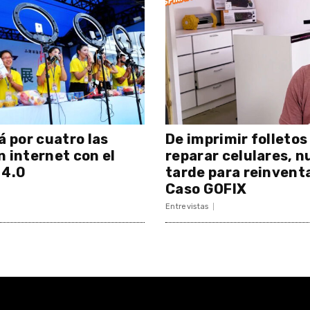
á por cuatro las
De imprimir folletos
n internet con el
reparar celulares, n
 4.0
tarde para reinventa
Caso GOFIX
Entrevistas