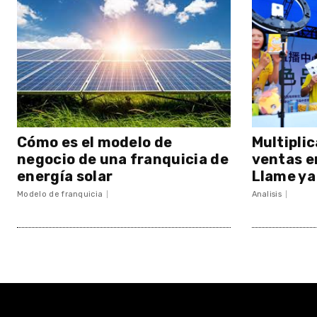
Cómo es el modelo de
Multiplic
negocio de una franquicia de
ventas e
energía solar
Llame ya
Modelo de franquicia
Analisis