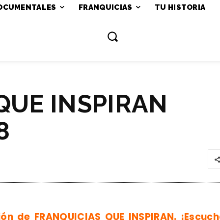
OCUMENTALES
FRANQUICIAS
TU HISTORIA
QUE INSPIRAN
8
ión de FRANQUICIAS QUE INSPIRAN. ¡Escuch