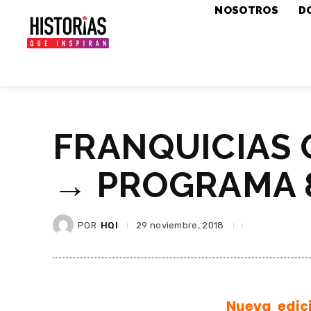
NOSOTROS
D
FRANQUICIAS 
→ PROGRAMA 
POR
HQI
29 noviembre, 2018
Nueva edic