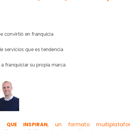
e convirtió en franquicia
de servicios que es tendencia
 a franquiciar su propia marca
S QUE INSPIRAN
, un formato multiplatafo