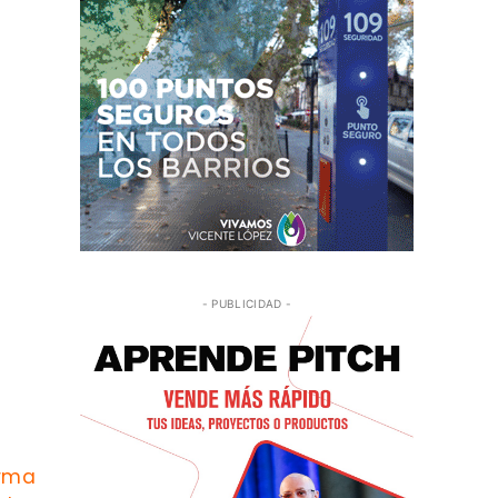
- PUBLICIDAD -
rma