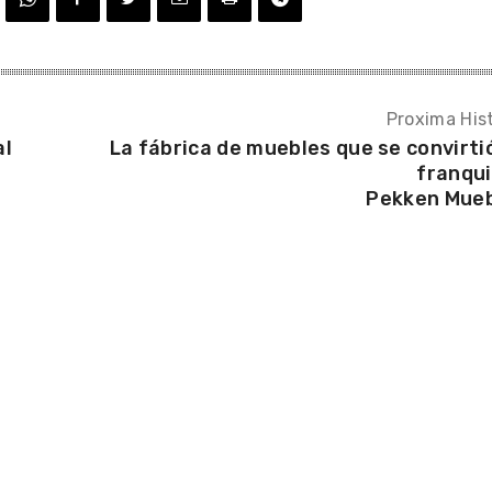
Proxima Hist
al
La fábrica de muebles que se convirti
franqui
Pekken Mue