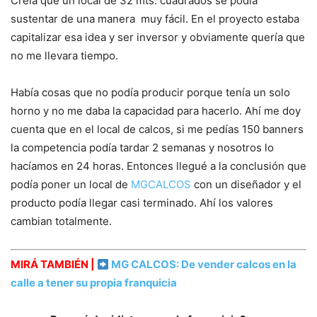
Creía que un local de 32 mts. cuadrados se podía
sustentar de una manera muy fácil. En el proyecto estaba
capitalizar esa idea y ser inversor y obviamente quería que
no me llevara tiempo.
Había cosas que no podía producir porque tenía un solo
horno y no me daba la capacidad para hacerlo. Ahí me doy
cuenta que en el local de calcos, si me pedías 150 banners
la competencia podía tardar 2 semanas y nosotros lo
hacíamos en 24 horas. Entonces llegué a la conclusión que
podía poner un local de
MGCALCOS
con un diseñador y el
producto podía llegar casi terminado. Ahí los valores
cambian totalmente.
MIRÁ TAMBIÉN |
MG CALCOS: De vender calcos en la
calle a tener su propia franquicia