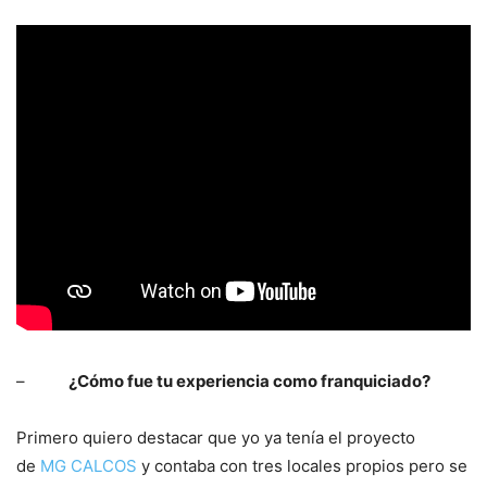
–
¿Cómo fue tu experiencia como franquiciado?
Primero quiero destacar que yo ya tenía el proyecto
de
MG CALCOS
y contaba con tres locales propios pero se