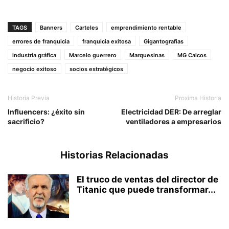
TAGS
Banners
Carteles
emprendimiento rentable
errores de franquicia
franquicia exitosa
Gigantografias
industria gráfica
Marcelo guerrero
Marquesinas
MG Calcos
negocio exitoso
socios estratégicos
Historia Previa
Proxima Historia
Influencers: ¿éxito sin
Electricidad DER: De arreglar
sacrificio?
ventiladores a empresarios
Historias Relacionadas
El truco de ventas del director de
Titanic que puede transformar...