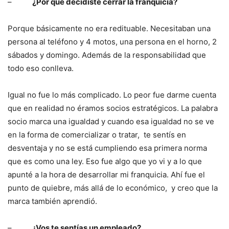
–
¿Por qué decidiste cerrar la franquicia?
Porque básicamente no era redituable. Necesitaban una
persona al teléfono y 4 motos, una persona en el horno, 2
sábados y domingo. Además de la responsabilidad que
todo eso conlleva.
Igual no fue lo más complicado. Lo peor fue darme cuenta
que en realidad no éramos socios estratégicos. La palabra
socio marca una igualdad y cuando esa igualdad no se ve
en la forma de comercializar o tratar, te sentís en
desventaja y no se está cumpliendo esa primera norma
que es como una ley. Eso fue algo que yo vi y a lo que
apunté a la hora de desarrollar mi franquicia. Ahí fue el
punto de quiebre, más allá de lo económico, y creo que la
marca también aprendió.
–
¿Vos te sentías un empleado?