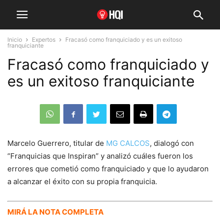
Inicio
Expertos
Fracasó como franquiciado y es un exitoso
franquiciante
Fracasó como franquiciado y
es un exitoso franquiciante
Marcelo Guerrero, titular de
MG CALCOS
, dialogó con
“Franquicias que Inspiran” y analizó cuáles fueron los
errores que cometió como franquiciado y que lo ayudaron
a alcanzar el éxito con su propia franquicia.
MIRÁ LA NOTA COMPLETA