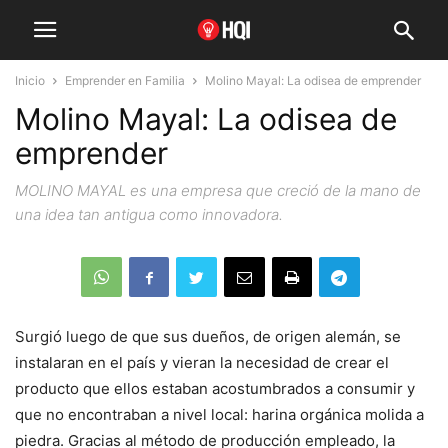
Inicio
Emprender en Familia
Molino Mayal: La odisea de emprender
Molino Mayal: La odisea de
emprender
MOLINO MAYAL es una empresa que creció de la mano de
una idea tan antigua como innovadora.
Surgió luego de que sus dueños, de origen alemán, se
instalaran en el país y vieran la necesidad de crear el
producto que ellos estaban acostumbrados a consumir y
que no encontraban a nivel local: harina orgánica molida a
piedra. Gracias al método de producción empleado, la