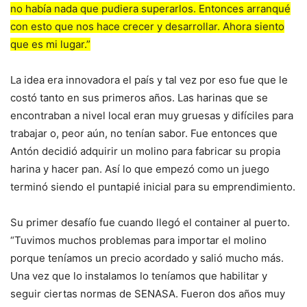
no había nada que pudiera superarlos. Entonces arranqué
con esto que nos hace crecer y desarrollar. Ahora siento
que es mi lugar.”
La idea era innovadora el país y tal vez por eso fue que le
costó tanto en sus primeros años. Las harinas que se
encontraban a nivel local eran muy gruesas y difíciles para
trabajar o, peor aún, no tenían sabor. Fue entonces que
Antón decidió adquirir un molino para fabricar su propia
harina y hacer pan. Así lo que empezó como un juego
terminó siendo el puntapié inicial para su emprendimiento.
Su primer desafío fue cuando llegó el container al puerto.
“Tuvimos muchos problemas para importar el molino
porque teníamos un precio acordado y salió mucho más.
Una vez que lo instalamos lo teníamos que habilitar y
seguir ciertas normas de SENASA. Fueron dos años muy