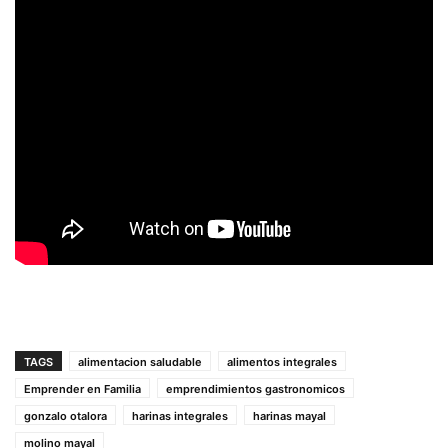
TAGS
alimentacion saludable
alimentos integrales
Emprender en Familia
emprendimientos gastronomicos
gonzalo otalora
harinas integrales
harinas mayal
molino mayal