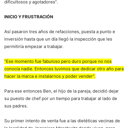
dificultosos y agotadores”.
INICIO Y FRUSTRACIÓN
Así pasaron tres años de refacciones, puesta a punto e
inversión hasta que un día llegó la inspección que les
permitiría empezar a trabajar.
“Ese momento fue fabuloso pero duro porque no nos
conocía nadie. Entonces tuvimos que dedicar otro año para
hacer la marca e instalarnos y poder vender”.
Para ese entonces Ben, el hijo de la pareja, decidió dejar
su puesto de chef por un tiempo para trabajar al lado de
sus padres.
Su primer intento de venta fue a las dietéticas vecinas de