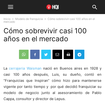
Inicio
Modelo de franquicia
Cómo sobrevivir casi 100 años en el
mercado
Cómo sobrevivir casi 100
años en el mercado
La
cerrajeria Waisman
nació en Buenos aires en 1928 y
casi 100 años después, Luis, su dueño, contó en
“Franquicias que Inspiran” cómo hizo para mantenerse
vigente por tanto tiempo y por qué decidió franquiciar su
modelo de negocio junto al asesoramiento de Pablo
Cappa, consultor y director de Lepus.