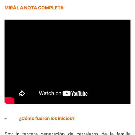
MIRÁ LA NOTA COMPLETA
–
¿Cómo fueron los inicios?
Soy la tercera generación de cerrajeros de la familia