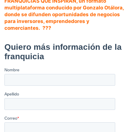
FRANQUICIAS QUE INSPIRAN, un formato
multiplataforma
conducido por
Gonzalo Otálora
,
donde se difunden oportunidades de negocios
para inversores, emprendedores y
comerciantes. ??️?