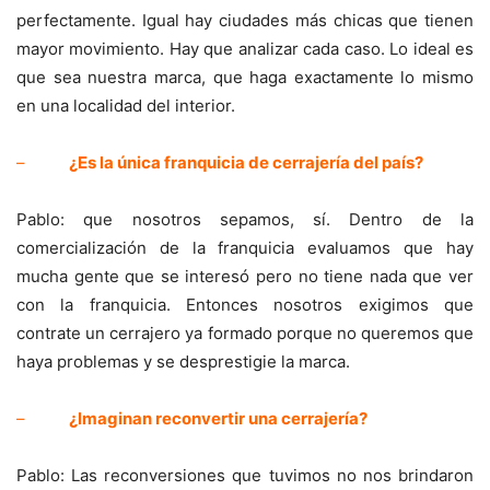
perfectamente. Igual hay ciudades más chicas que tienen
mayor movimiento. Hay que analizar cada caso. Lo ideal es
que sea nuestra marca, que haga exactamente lo mismo
en una localidad del interior.
–
¿Es la única franquicia de cerrajería del país?
Pablo: que nosotros sepamos, sí. Dentro de la
comercialización de la franquicia evaluamos que hay
mucha gente que se interesó pero no tiene nada que ver
con la franquicia. Entonces nosotros exigimos que
contrate un cerrajero ya formado porque no queremos que
haya problemas y se desprestigie la marca.
–
¿Imaginan reconvertir una cerrajería?
Pablo: Las reconversiones que tuvimos no nos brindaron