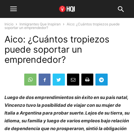
Inicio
Inmigrantes Que Inspiran
Aico: ¿Cuántos tropiezos puede
soportar un emprendedor?
Aico: ¿Cuántos tropiezos
puede soportar un
emprendedor?
Luego de dos emprendimientos sin éxito en su país natal,
Vincenzo tuvo la posibilidad de viajar con su mujer de
Italia a Argentina para probar suerte. Lejos de su tierra, su
idioma, su familia y luego de varios empleos bajo relación
de dependencia que no prosperaron, sintió la obligación