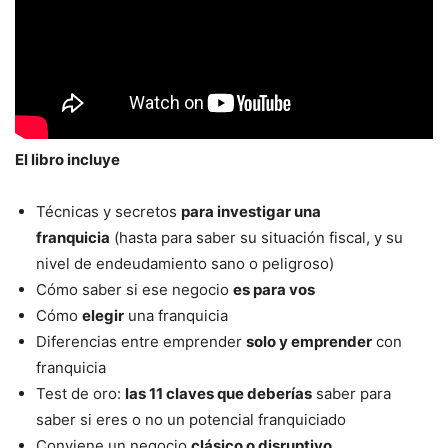
El libro incluye
Técnicas y secretos
para investigar una
franquicia
(hasta para saber su situación fiscal, y su
nivel de endeudamiento sano o peligroso)
Cómo saber si ese negocio
es para vos
Cómo
elegir
una franquicia
Diferencias entre emprender
solo y emprender
con
franquicia
Test de oro:
las 11 claves que deberías
saber para
saber si eres o no un potencial franquiciado
Conviene un negocio
clásico o disruptivo