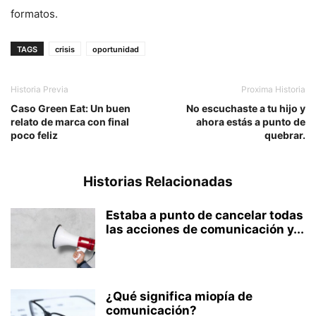
formatos.
TAGS
crisis
oportunidad
Historia Previa
Proxima Historia
Caso Green Eat: Un buen
No escuchaste a tu hijo y
relato de marca con final
ahora estás a punto de
poco feliz
quebrar.
Historias Relacionadas
Estaba a punto de cancelar todas
las acciones de comunicación y...
¿Qué significa miopía de
comunicación?