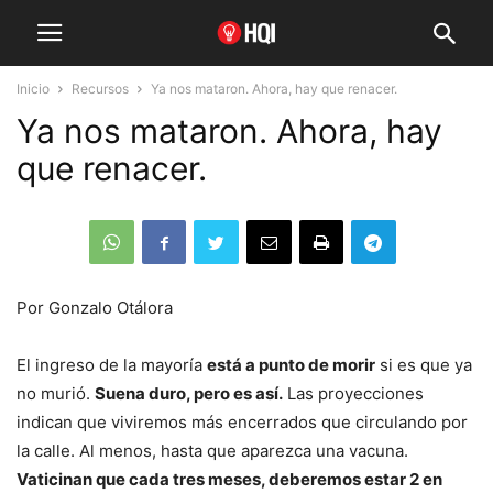
Inicio
Recursos
Ya nos mataron. Ahora, hay que renacer.
Ya nos mataron. Ahora, hay
que renacer.
Por Gonzalo Otálora
El ingreso de la mayoría
está a punto de morir
si es que ya
no murió.
Suena duro, pero es así.
Las proyecciones
indican que viviremos más encerrados que circulando por
la calle. Al menos, hasta que aparezca una vacuna.
Vaticinan que cada tres meses, deberemos estar 2 en