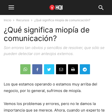
Inicio
Recursos
¿Qué significa miopía de comunicación?
¿Qué significa miopía de
comunicación?
Son errores tan obvios y sencillos de resolver, que sólo se
pueden detectar con anteojos externos.
Los que estamos operando o estamos muy arriba del
negocio, por lo general, sufrimos de miopía.
Vemos los problemas y errores, pero no le damos la
importancia que se merece. Ahora, cuando un experto te