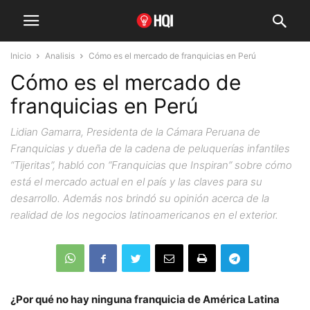
Inicio
Analisis
Cómo es el mercado de franquicias en Perú
Cómo es el mercado de
franquicias en Perú
Lidian Gamarra, Presidenta de la Cámara Peruana de
Franquicias y dueña de la cadena de peluquerías infantiles
“Tijeritas”, habló con “Franquicias que Inspiran” sobre cómo
está el mercado actual en el país y las claves para su
desarrollo. Además nos brindó su opinión acerca de la
realidad de los negocios latinoamericanos en el exterior.
¿Por qué no hay ninguna franquicia de América Latina