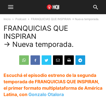
Inicio
Podcast
FRANQUICIAS QUE INSPIRAN → Nueva temporada.
FRANQUICIAS QUE
INSPIRAN
→ Nueva temporada.
Escuchá el episodio estreno de la segunda
temporada de
FRANQUICIAS QUE INSPIRAN
,
el primer formato multiplataforma de América
Latina, con
Gonzalo Otalora