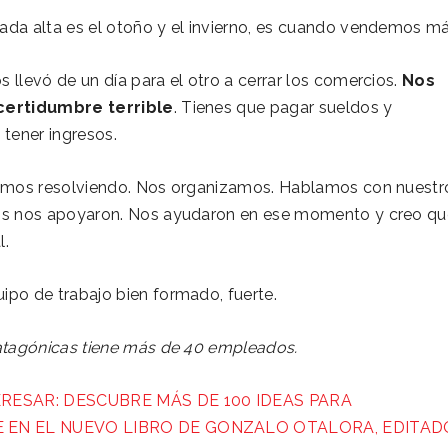
da alta es el otoño y el invierno, es cuando vendemos má
 llevó de un día para el otro a cerrar los comercios.
Nos
certidumbre terrible
. Tienes que pagar sueldos y
 tener ingresos.
uimos resolviendo. Nos organizamos. Hablamos con nuestr
os nos apoyaron. Nos ayudaron en ese momento y creo qu
l.
po de trabajo bien formado, fuerte.
atagónicas tiene más de 40 empleados.
ERESAR: DESCUBRE MÁS DE 100 IDEAS PARA
 EN EL NUEVO LIBRO DE GONZALO OTALORA, EDITAD