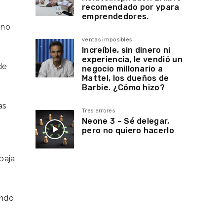
recomendado por ypara
emprendedores.
 no
ventas imposibles
Increíble, sin dinero ni
experiencia, le vendió un
de
negocio millonario a
Mattel, los dueños de
Barbie. ¿Cómo hizo?
as
Tres errores
Neone 3 – Sé delegar,
pero no quiero hacerlo
baja
endo