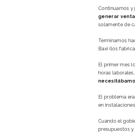
Continuamos y
generar venta
solamente de ca
Terminamos hac
Baxi (los fabric
El primer mes 
horas laborales
necesitábam
El problema era
en instalaciones
Cuando el gobie
presupuestos y