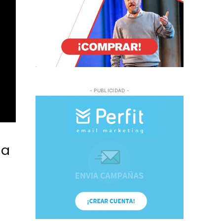
- PUBLICIDAD -
la