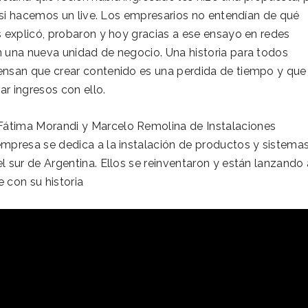
 Y si hacemos un live. Los empresarios no entendían de qué
es explicó, probaron y hoy gracias a ese ensayo en redes
n una nueva unidad de negocio. Una historia para todos
ensan que crear contenido es una perdida de tiempo y que
ar ingresos con ello.
átima Morandi y Marcelo Remolina de Instalaciones
empresa se dedica a la instalación de productos y sistema
l sur de Argentina. Ellos se reinventaron y están lanzando 
 con su historia