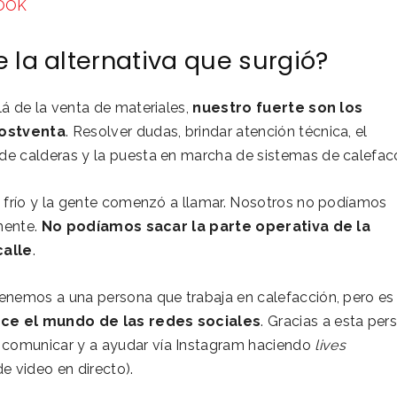
OOK
e la alternativa que surgió?
lá de la venta de materiales,
nuestro fuerte son los
postventa
. Resolver dudas, brindar atención técnica, el
e calderas y la puesta en marcha de sistemas de calefacc
l frío y la gente comenzó a llamar. Nosotros no podíamos
amente.
No podíamos sacar la parte operativa de la
calle
.
enemos a una persona que trabaja en calefacción, pero es
ce el mundo de las redes sociales
. Gracias a esta per
omunicar y a ayudar vía Instagram haciendo
lives
e video en directo).