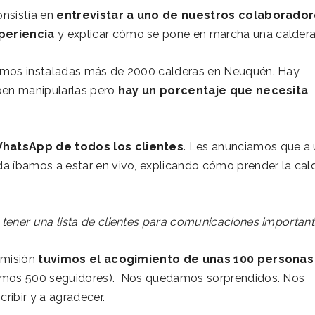
nsistía en
entrevistar a uno de nuestros colaborado
periencia
y explicar cómo se pone en marcha una caldera
emos instaladas más de 2000 calderas en Neuquén. Hay
ben manipularlas pero
hay un porcentaje que necesita
atsApp de todos los clientes
. Les anunciamos que a
a íbamos a estar en vivo, explicando cómo prender la cal
tener una lista de clientes para comunicaciones important
smisión
tuvimos el acogimiento de unas 100 personas
amos 500 seguidores). Nos quedamos sorprendidos. Nos
ribir y a agradecer.