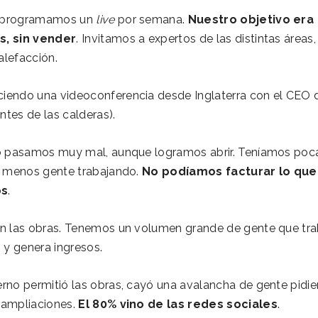
 programamos un
live
por semana.
Nuestro objetivo era
s, sin vender
. Invitamos a expertos de las distintas áreas,
lefacción.
iendo una videoconferencia desde Inglaterra con el CEO 
antes de las calderas).
lo pasamos muy mal, aunque logramos abrir. Teníamos poc
, menos gente trabajando.
No podíamos facturar lo que
os
.
n las obras. Tenemos un volumen grande de gente que tra
 y genera ingresos.
rno permitió las obras, cayó una avalancha de gente pidi
 ampliaciones.
El 80% vino de las redes sociales
.