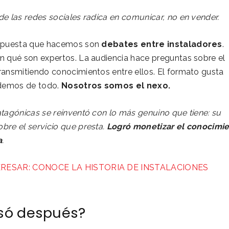
de las redes sociales radica en comunicar, no en vender.
ropuesta que hacemos son
debates entre instaladores
.
n qué son expertos. La audiencia hace preguntas sobre el
ransmitiendo conocimientos entre ellos. El formato gusta
demos de todo.
Nosotros somos el nexo.
atagónicas se reinventó con lo más genuino que tiene: su
bre el servicio que presta.
Logró monetizar el conocimi
a
.
ERESAR: CONOCE LA HISTORIA DE INSTALACIONES
só después?