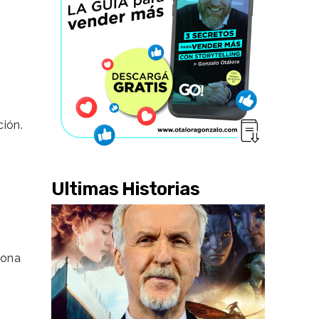
ión.
Ultimas Historias
sona