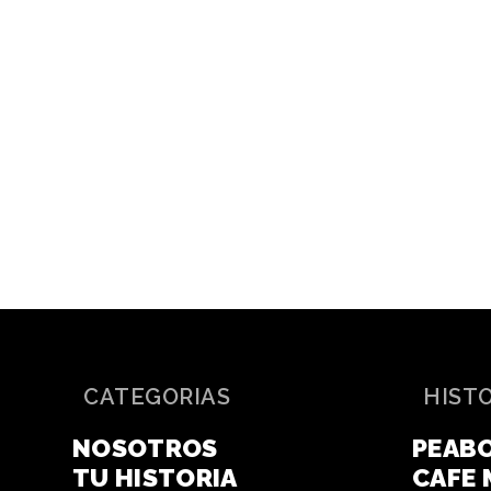
CATEGORIAS
HIST
NOSOTROS
PEAB
TU HISTORIA
CAFE 