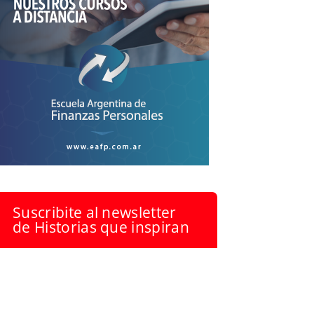
Suscribite al newsletter
de Historias que inspiran