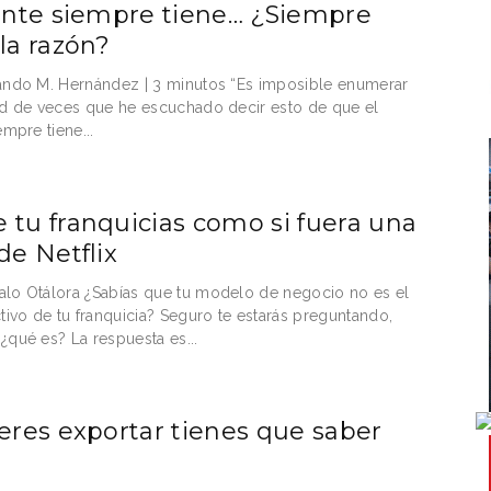
iente siempre tiene… ¿Siempre
 la razón?
ando M. Hernández | 3 minutos “Es imposible enumerar
ad de veces que he escuchado decir esto de que el
empre tiene...
 tu franquicias como si fuera una
de Netflix
lo Otálora ¿Sabías que tu modelo de negocio no es el
ctivo de tu franquicia? Seguro te estarás preguntando,
¿qué es? La respuesta es...
ieres exportar tienes que saber