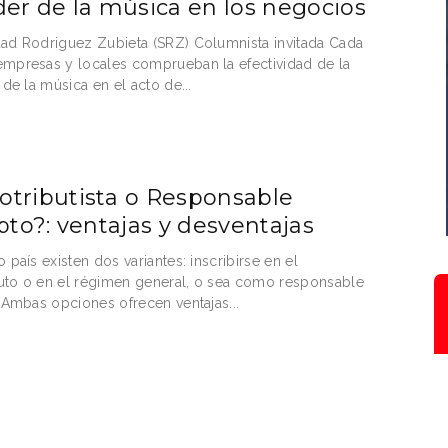
der de la música en los negocios
ad Rodriguez Zubieta (SRZ) Columnista invitada Cada
mpresas y locales comprueban la efectividad de la
 de la música en el acto de...
tributista o Responsable
ipto?: ventajas y desventajas
 país existen dos variantes: inscribirse en el
to o en el régimen general, o sea como responsable
. Ambas opciones ofrecen ventajas...