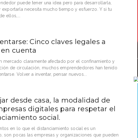
dedor puede tener una idea pero para desarrollarla,
 y exportarla necesita mucho tiempo y esfuerzo. Y si tu
e ellos,...
entarse: Cinco claves legales a
 en cuenta
n mercado claramente afectado por el confinamiento y
ición de circulación, muchos emprendedores han tenido
ntarse. Volver a inventar, pensar nuevos...
jar desde casa, la modalidad de
mpresas digitales para respetar el
nciamiento social.
os en lo que el distanciamiento social es un
o, son pocas las empresas y organizaciones que pueden