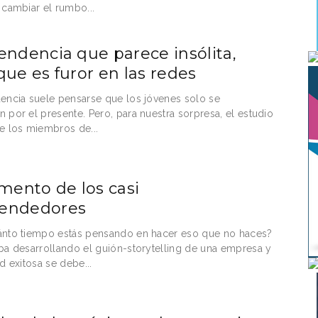
 cambiar el rumbo...
endencia que parece insólita,
que es furor en las redes
encia suele pensarse que los jóvenes solo se
 por el presente. Pero, para nuestra sorpresa, el estudio
e los miembros de...
rmento de los casi
endedores
ánto tiempo estás pensando en hacer eso que no haces?
ba desarrollando el guión-storytelling de una empresa y
d exitosa se debe...