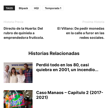
TAGS
Blipack
HQI
Temporada 1
Historia Previa
Proxima Historia
Directo de la Huerta: Del
El Villano: De pedir monedas
rubro de quiniela a
en la calle a furor en las
emprendedora fruticola.
redes sociales.
Historias Relacionadas
Perdió todo en los 80, casi
quiebra en 2001, un incendio...
Caso Manaos – Capítulo 2 (2017-
2021)