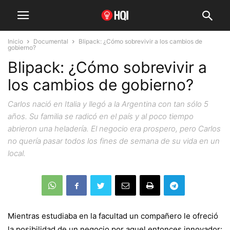
Inicio
Documental
Blipack: ¿Cómo sobrevivir a los cambios de
gobierno?
Blipack: ¿Cómo sobrevivir a
los cambios de gobierno?
Carlos nació en Italia y llegó a la Argentina con tan sólo 5
años. Su familia se radicó en el país y al poco tiempo
abrieron una heladería. El negocio era prospero, pero Carlos
no quería pasar todos los fines de semana de su vida en un
local.
Mientras estudiaba en la facultad un compañero le ofreció
la posibilidad de un negocio por aquel entonces innovador: