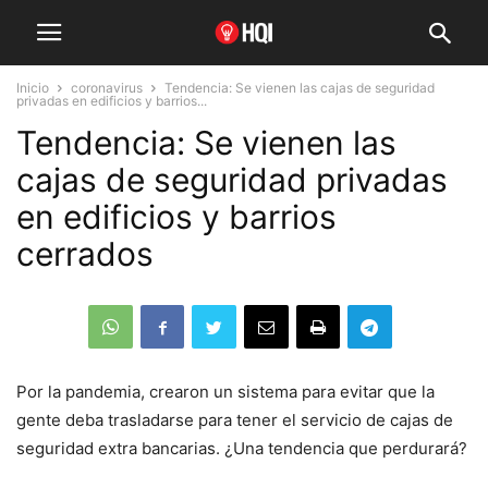
Inicio
coronavirus
Tendencia: Se vienen las cajas de seguridad
privadas en edificios y barrios...
Tendencia: Se vienen las
cajas de seguridad privadas
en edificios y barrios
cerrados
Por la pandemia, crearon un sistema para evitar que la
gente deba trasladarse para tener el servicio de cajas de
seguridad extra bancarias. ¿Una tendencia que perdurará?