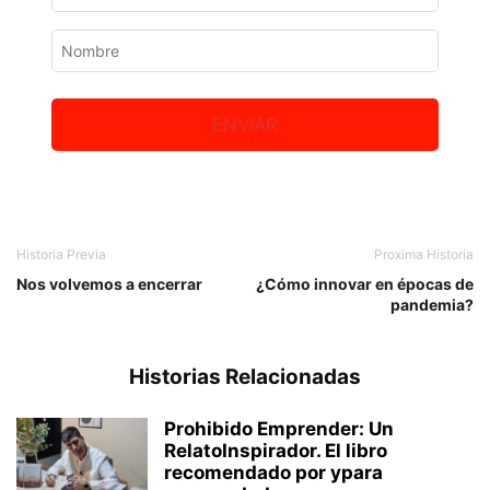
ENVIAR
Historia Previa
Proxima Historia
Nos volvemos a encerrar
¿Cómo innovar en épocas de
pandemia?
Historias Relacionadas
Prohibido Emprender: Un
RelatoInspirador. El libro
recomendado por ypara