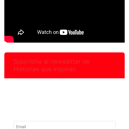
Suscribite al newsletter de
Historias que inspiran