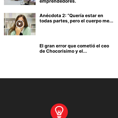
emprendedores.
Anécdota 2: “Quería estar en
todas partes, pero el cuerpo me...
El gran error que cometió el ceo
de Chocorisimo y el...