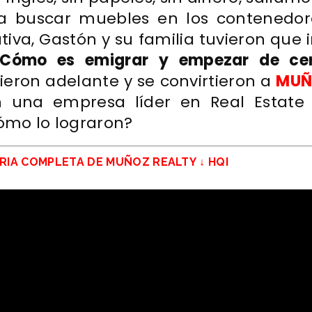
a buscar muebles en los contenedor
ativa, Gastón y su familia tuvieron que i
¿Cómo es emigrar y empezar de ce
lieron adelante y se convirtieron a
MUÑ
 una empresa líder en Real Estate
cómo lo lograron?
ORIA COMPLETA DE MUÑOZ REALTY ↓ HQI