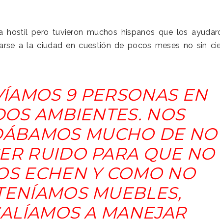
a hostil pero tuvieron muchos hispanos que los ayudar
arse a la ciudad en cuestión de pocos meses no sin cie
.
VÍAMOS 9 PERSONAS EN
DOS AMBIENTES. NOS
DÁBAMOS MUCHO DE NO
ER RUIDO PARA QUE NO
OS ECHEN Y COMO NO
TENÍAMOS MUEBLES,
SALÍAMOS A MANEJAR