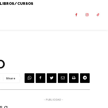
LIBROS/CURSOS
O
Share
- PUBLICIDAD -
s a