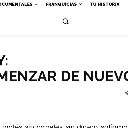
OCUMENTALES
FRANQUICIAS
TU HISTORIA
:
OMENZAR DE NUEV
 inglés, sin papeles, sin dinero, salíamo