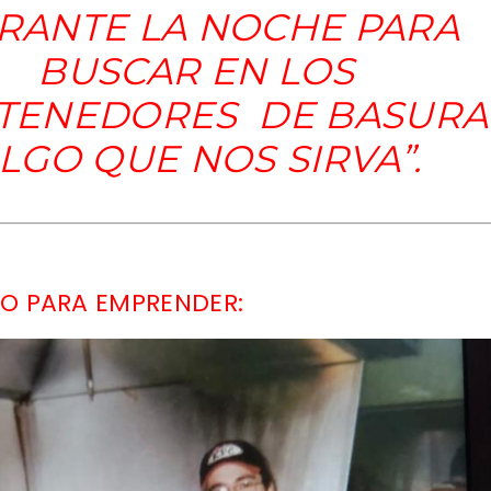
RANTE LA NOCHE PARA
BUSCAR EN LOS
TENEDORES DE BASURA
LGO QUE NOS SIRVA”.
O PARA EMPRENDER: