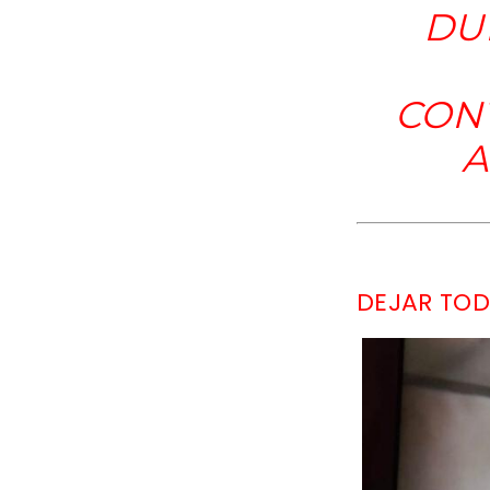
DU
CON
A
DEJAR TOD