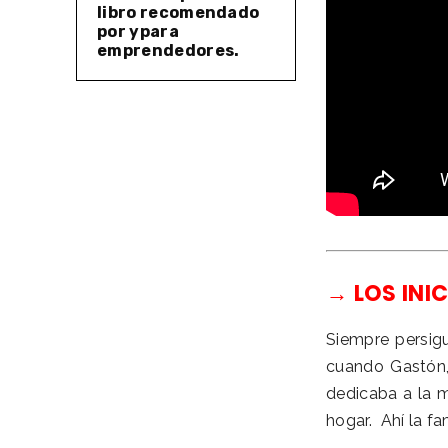
libro recomendado
por ypara
emprendedores.
→ LOS INI
Siempre persig
cuando Gastón,
dedicaba a la 
hogar. Ahí la fa