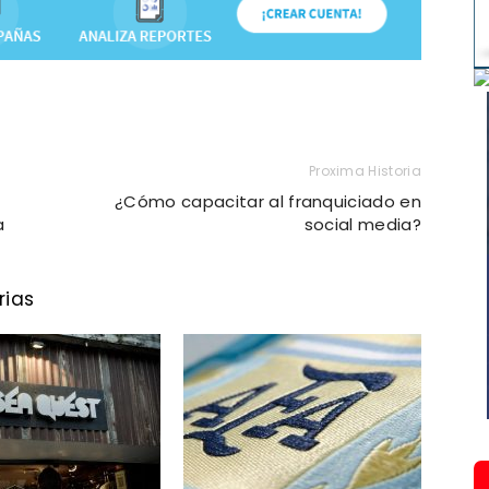
Proxima Historia
¿Cómo capacitar al franquiciado en
a
social media?
rias