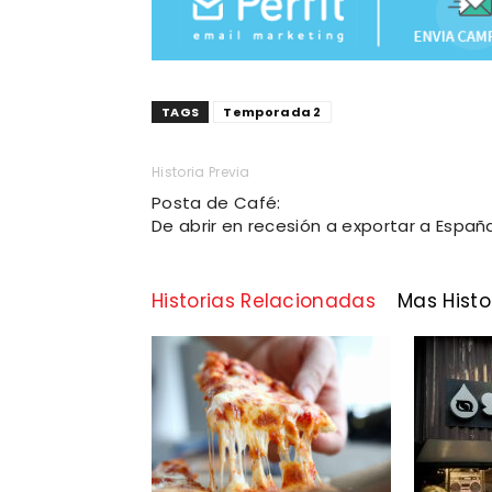
TAGS
Temporada 2
Historia Previa
Posta de Café:
De abrir en recesión a exportar a Españ
Historias Relacionadas
Mas Histo