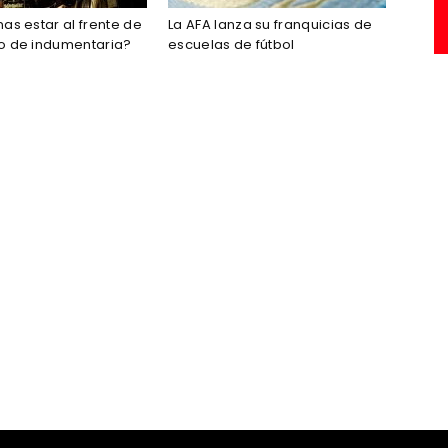
as estar al frente de
La AFA lanza su franquicias de
o de indumentaria?
escuelas de fútbol