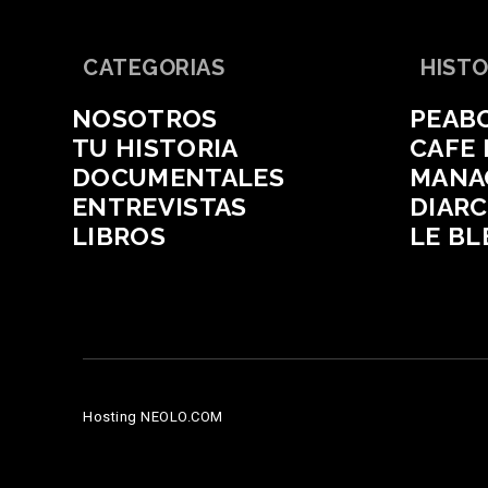
CATEGORIAS
HISTO
NOSOTROS
PEAB
TU HISTORIA
CAFE
DOCUMENTALES
MANA
ENTREVISTAS
DIAR
LIBROS
LE BL
Hosting NEOLO.COM