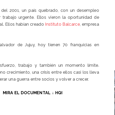
 del 2001, un país quebrado, con un desempleo
r trabajo urgente. Ellos vieron la oportunidad de
ral. Ellos habían creado
Instituto Balcarce
, empresa
vador de Jujuy, hoy tienen 70 franquicias en
sfuerzo, trabajo y también un momento límite.
o crecimiento, una crisis entre ellos casi los lleva
rar una guerra entre socios y volver a crecer.
MIRA EL DOCUMENTAL ↓ HQI