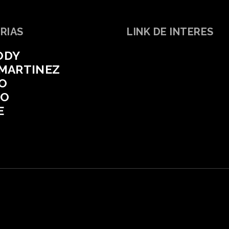
RIAS
LINK DE INTERES
ODY
 MARTINEZ
O
CO
E