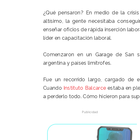
¿Qué pensaron? En medio de la crisis
altísimo, la gente necesitaba consegui
enseñar oficios de rápida inserción labo
líder en capacitación laboral.
Comenzaron en un Garage de San sal
argentina y países limítrofes.
Fue un recorrido largo, cargado de e
Cuando
Instituto Balcarce
estaba en plen
a perderlo todo. Cómo hicieron para supe
Publicidad