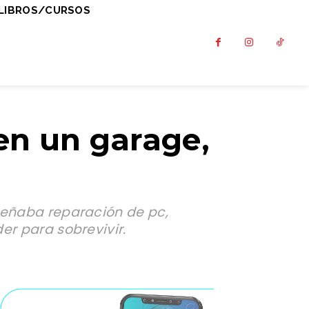
LIBROS/CURSOS
en un garage,
nseñaba reparación de pc,
er para sobrevivir.