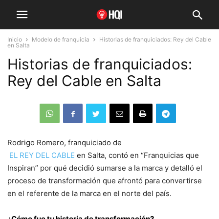
Inicio
Modelo de franquicia
Historias de franquiciados: Rey del Cable
en Salta
Historias de franquiciados:
Rey del Cable en Salta
Rodrigo Romero, franquiciado de
EL REY DEL CABLE
en Salta, contó en “Franquicias que
Inspiran” por qué decidió sumarse a la marca y detalló el
proceso de transformación que afrontó para convertirse
en el referente de la marca en el norte del país.
¿Cómo fue tu historia de transformación?