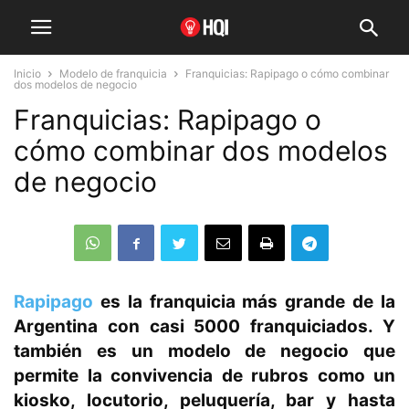
Inicio
Modelo de franquicia
Franquicias: Rapipago o cómo combinar
dos modelos de negocio
Franquicias: Rapipago o
cómo combinar dos modelos
de negocio
Rapipago
es la franquicia más grande de la
Argentina con casi 5000 franquiciados. Y
también es un modelo de negocio que
permite la convivencia de rubros como un
kiosko, locutorio, peluquería, bar y hasta