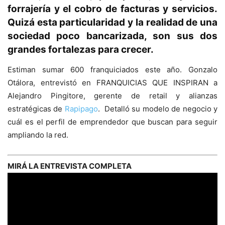
forrajería y el cobro de facturas y servicios.
Quizá esta particularidad y la realidad de una
sociedad poco bancarizada, son sus dos
grandes fortalezas para crecer.
Estiman sumar 600 franquiciados este año. Gonzalo
Otálora, entrevistó en FRANQUICIAS QUE INSPIRAN a
Alejandro Pingitore, gerente de retail y alianzas
estratégicas de
Rapipago
. Detalló su modelo de negocio y
cuál es el perfil de emprendedor que buscan para seguir
ampliando la red.
MIRÁ LA ENTREVISTA COMPLETA