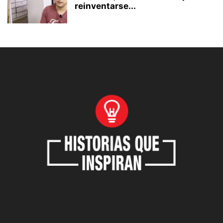
reinventarse...