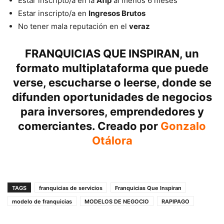
Estar inscripto/a en la
Afip
al menos 6 meses
Estar inscripto/a en
Ingresos Brutos
No tener mala reputación en el
veraz
FRANQUICIAS QUE INSPIRAN
, un
formato multiplataforma que puede
verse, escucharse o leerse, donde se
difunden oportunidades de negocios
para inversores, emprendedores y
comerciantes. Creado por
Gonzalo
Otálora
TAGS
franquicias de servicios
Franquicias Que Inspiran
modelo de franquicias
MODELOS DE NEGOCIO
RAPIPAGO