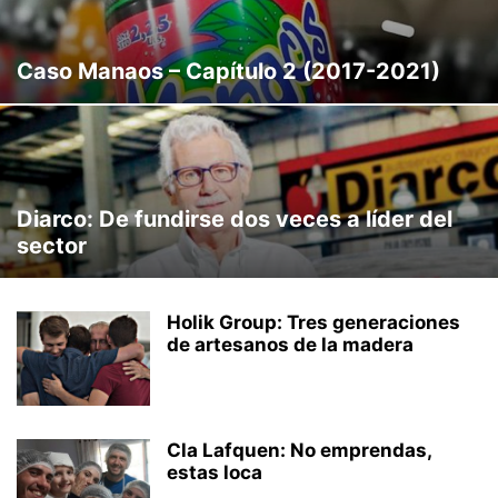
ULTIMO PROGRAMA
VENTAS IMPOSIBLES
Caso Manaos – Capítulo 2 (2017-2021)
Diarco: De fundirse dos veces a líder del
sector
Holik Group: Tres generaciones
de artesanos de la madera
Cla Lafquen: No emprendas,
estas loca