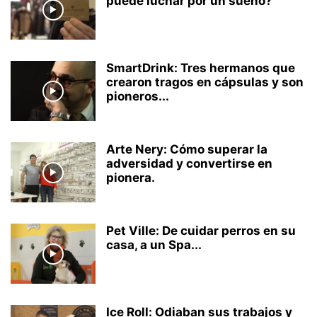
puede luchar por un sueño?
SmartDrink: Tres hermanos que
crearon tragos en cápsulas y son
pioneros...
Arte Nery: Cómo superar la
adversidad y convertirse en
pionera.
Pet Ville: De cuidar perros en su
casa, a un Spa...
Ice Roll: Odiaban sus trabajos y