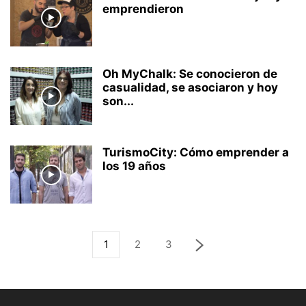
emprendieron
Oh MyChalk: Se conocieron de
casualidad, se asociaron y hoy
son...
TurismoCity: Cómo emprender a
los 19 años
1
2
3