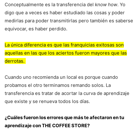
Conceptualmente es la transferencia del
know how
. Yo
digo que a veces es haber estudiado las cosas y poder
medirlas para poder transmitirlas pero también es saberse
equivocar, es haber perdido.
La única diferencia es que las franquicias exitosas son
aquellas en las que los aciertos fueron mayores que las
derrotas.
Cuando uno recomienda un local es porque cuando
probamos el otro terminamos remando solos. La
transferencia es tratar de acortar la curva de aprendizaje
que existe y se renueva todos los días.
¿Cuáles fueron los errores que más te afectaron en tu
aprendizaje con THE COFFEE STORE?