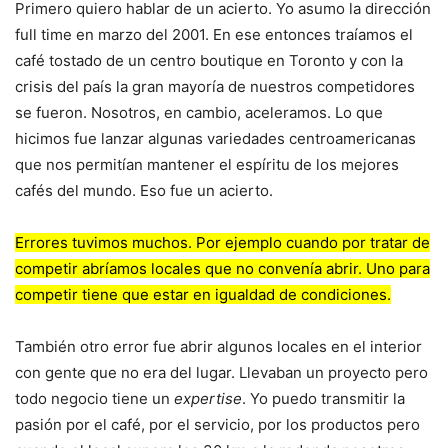
Primero quiero hablar de un acierto. Yo asumo la dirección
full time en marzo del 2001. En ese entonces traíamos el
café tostado de un centro boutique en Toronto y con la
crisis del país la gran mayoría de nuestros competidores
se fueron. Nosotros, en cambio, aceleramos. Lo que
hicimos fue lanzar algunas variedades centroamericanas
que nos permitían mantener el espíritu de los mejores
cafés del mundo. Eso fue un acierto.
Errores tuvimos muchos. Por ejemplo cuando por tratar de
competir abríamos locales que no convenía abrir. Uno para
competir tiene que estar en igualdad de condiciones.
También otro error fue abrir algunos locales en el interior
con gente que no era del lugar. Llevaban un proyecto pero
todo negocio tiene un
expertise
. Yo puedo transmitir la
pasión por el café, por el servicio, por los productos pero