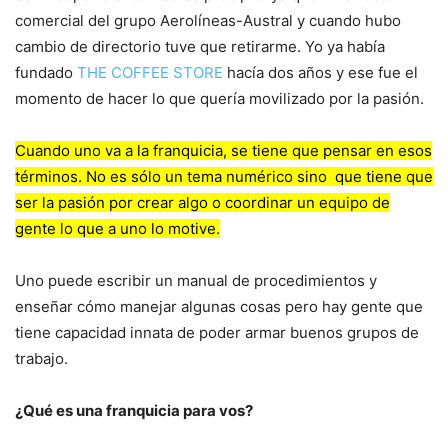
comercial del grupo Aerolíneas-Austral y cuando hubo
cambio de directorio tuve que retirarme. Yo ya había
fundado
THE COFFEE STORE
hacía dos años y ese fue el
momento de hacer lo que quería movilizado por la pasión.
Cuando uno va a la franquicia, se tiene que pensar en esos
términos. No es sólo un tema numérico sino que tiene que
ser la pasión por crear algo o coordinar un equipo de
gente lo que a uno lo motive.
Uno puede escribir un manual de procedimientos y
enseñar cómo manejar algunas cosas pero hay gente que
tiene capacidad innata de poder armar buenos grupos de
trabajo.
¿Qué es una franquicia para vos?