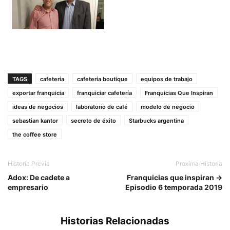
TAGS
cafetería
cafetería boutique
equipos de trabajo
exportar franquicia
franquiciar cafetería
Franquicias Que Inspiran
ideas de negocios
laboratorio de café
modelo de negocio
sebastian kantor
secreto de éxito
Starbucks argentina
the coffee store
Historia Previa
Proxima Historia
Adox: De cadete a
Franquicias que inspiran →
empresario
Episodio 6 temporada 2019
Historias Relacionadas