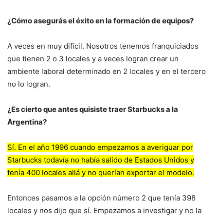
¿Cómo asegurás el éxito en la formación de equipos?
A veces en muy difícil. Nosotros tenemos franquiciados
que tienen 2 o 3 locales y a veces logran crear un
ambiente laboral determinado en 2 locales y en el tercero
no lo logran.
¿Es cierto que antes quisiste traer Starbucks a la
Argentina?
Sí. En el año 1996 cuando empezamos a averiguar por
Starbucks todavía no había salido de Estados Unidos y
tenía 400 locales allá y no querían exportar el modelo.
Entonces pasamos a la opción número 2 que tenía 398
locales y nos dijo que sí. Empezamos a investigar y no la