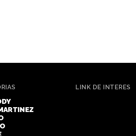
ORIAS
LINK DE INTERES
ODY
MARTINEZ
O
CO
E