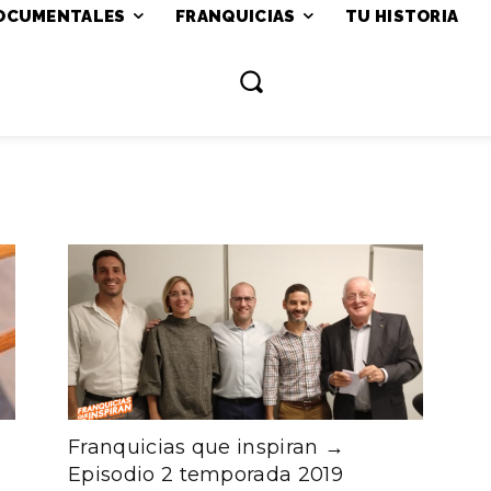
OCUMENTALES
FRANQUICIAS
TU HISTORIA
Franquicias que inspiran →
Episodio 2 temporada 2019