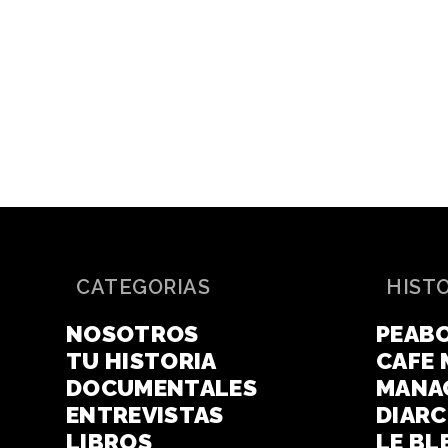
CATEGORIAS
HIST
NOSOTROS
PEAB
TU HISTORIA
CAFE 
DOCUMENTALES
MANA
ENTREVISTAS
DIAR
LIBROS
LE BL