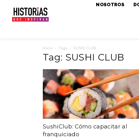
NOSOTROS
D
Inicio
Tags
SUSHI CLUB
Tag: SUSHI CLUB
SushiClub: Cómo capacitar al
franquiciado