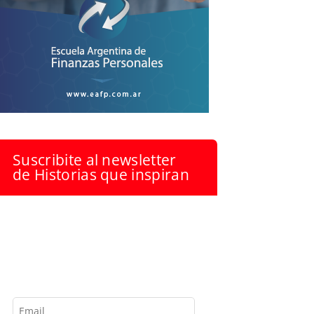
Suscribite al newsletter
de Historias que inspiran