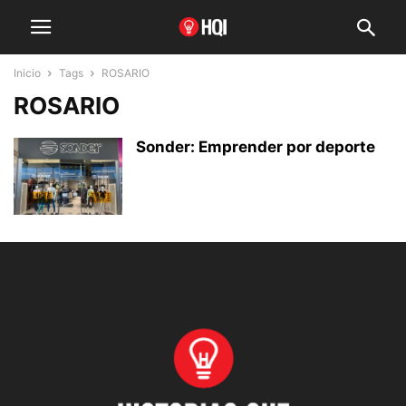
Inicio
Tags
ROSARIO
ROSARIO
Sonder: Emprender por deporte