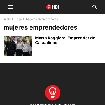
Inicio
Tags
Mujeres emprendedores
mujeres emprendedores
Marta Roggiero: Emprender de
Casualidad