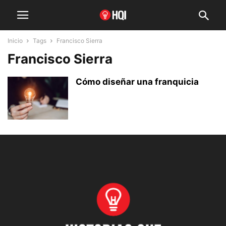
Inicio
Tags
Francisco Sierra
Francisco Sierra
Cómo diseñar una franquicia