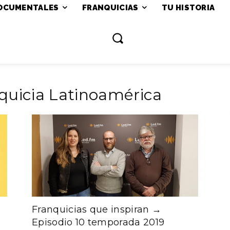
OCUMENTALES
FRANQUICIAS
TU HISTORIA
a
quicia Latinoamérica
Franquicias que inspiran →
Episodio 10 temporada 2019