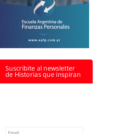
Suscribite al newsletter
de Historias que inspiran