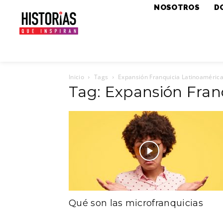
NOSOTROS
D
Inicio
Tags
Expansión Franquicia Latinoaméric
Tag: Expansión Fran
Qué son las microfranquicias