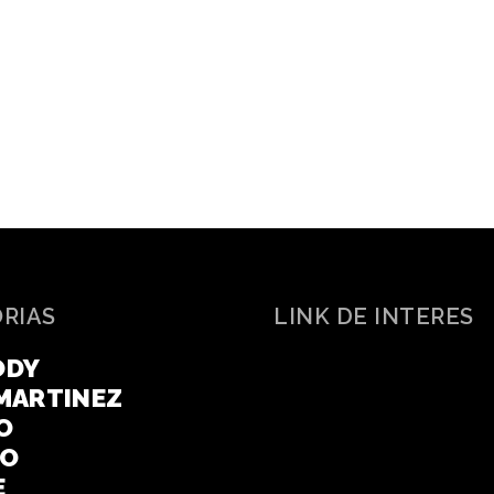
ORIAS
LINK DE INTERES
ODY
MARTINEZ
O
CO
E