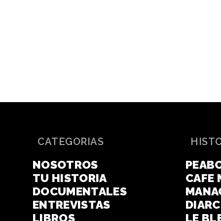
CATEGORIAS
HIST
NOSOTROS
PEAB
TU HISTORIA
CAFE 
DOCUMENTALES
MANA
ENTREVISTAS
DIAR
LIBROS
LE BL