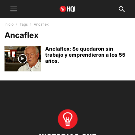
Inicio
Tags
Ancaflex
Ancaflex
Anclaflex: Se quedaron sin
trabajo y emprendieron a los 55
años.