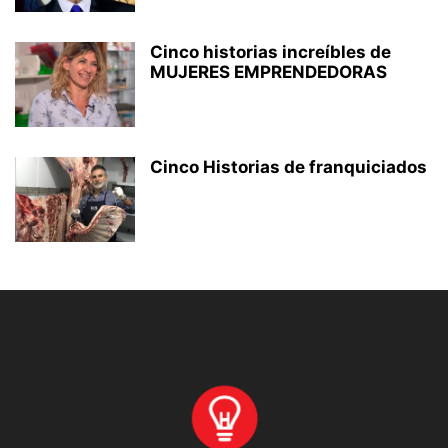
Cinco historias increíbles de
MUJERES EMPRENDEDORAS
Cinco Historias de franquiciados