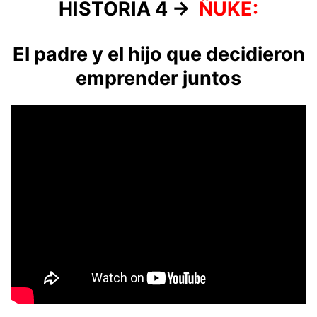
HISTORIA 4 →
ÑUKE:
El padre y el hijo que decidieron
emprender juntos