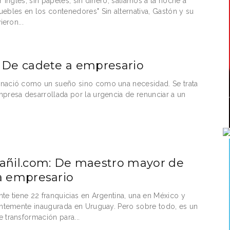
r inglés, sin papeles, sin dinero, salíamos a la noche a
ebles en los contenedores" Sin alternativa, Gastón y su
ieron...
 De cadete a empresario
nació como un sueño sino como una necesidad. Se trata
presa desarrollada por la urgencia de renunciar a un
añil.com: De maestro mayor de
a empresario
te tiene 22 franquicias en Argentina, una en México y
entemente inaugurada en Uruguay. Pero sobre todo, es un
 transformación para...