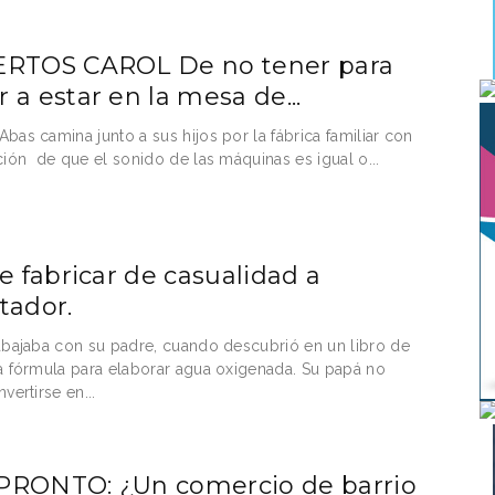
RTOS CAROL De no tener para
 a estar en la mesa de...
bas camina junto a sus hijos por la fábrica familiar con
ción de que el sonido de las máquinas es igual o...
De fabricar de casualidad a
tador.
abajaba con su padre, cuando descubrió en un libro de
a fórmula para elaborar agua oxigenada. Su papá no
vertirse en...
RONTO: ¿Un comercio de barrio