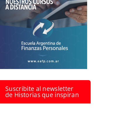
Suscribite al newsletter
de Historias que inspiran