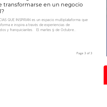
 transformarse en un negocio
l?
IAS QUE INSPIRAN es un espacio multiplataforma que
informa e inspira a través de experiencias de
ados y franquiciantes. El martes 9 de Octubre...
Page 3 of 3