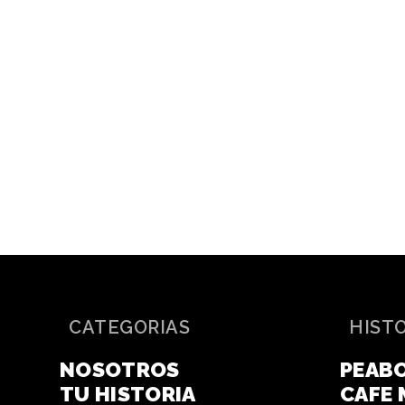
CATEGORIAS
HIST
NOSOTROS
PEAB
TU HISTORIA
CAFE 