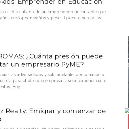
kids: Emprender en Educación
sa es el resultado de un emprendedor incansable que
 años creó 4 compañías y pese al poco dinero y las...
ROMAS: ¿Cuánta presión puede
tar un empresario PyME?
rar las adversidades y salir adelante, cómo hacerse
un día para el otro una empresa casi sin experiencia ni
ntos. Hoy...
 Realty: Emigrar y comenzar de
o