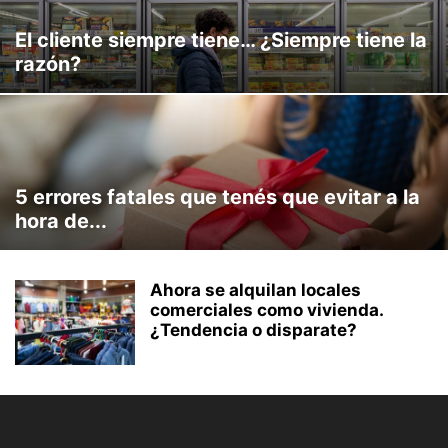
ULTIMO PROGRAMA
VENTAS IMPOSIBLES
El cliente siempre tiene… ¿Siempre tiene la
razón?
5 errores fatales que tenés que evitar a la
hora de...
Ahora se alquilan locales
comerciales como vivienda.
¿Tendencia o disparate?